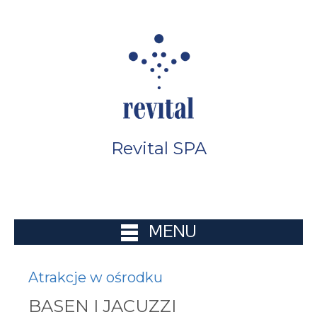
Revital SPA
MENU
Atrakcje w ośrodku
BASEN I JACUZZI