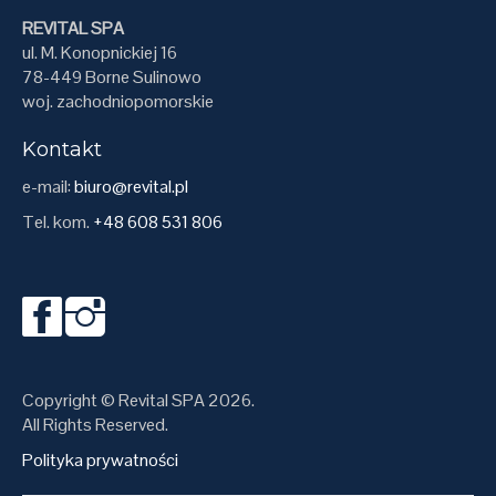
REVITAL SPA
ul. M. Konopnickiej 16
78-449 Borne Sulinowo
woj. zachodniopomorskie
Kontakt
e-mail:
biuro@revital.pl
Tel. kom.
+48 608 531 806
Copyright © Revital SPA 2026.
All Rights Reserved.
Polityka prywatności