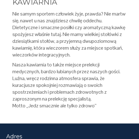
KAWIARNIA
Nie samym sportem człowiek żyje, prawda? Nie martw
się, nawet u nas znajdziesz chwilę oddechu.
Dietetyczne i smaczne posiłki czy aromatyczną kawkę
spożyjesz właśnie tutaj. Nie mamy wielkiej stołówki z
dziesiątkami stołów, a przyjemną dwupoziomową
kawiarnię, która wieczorem służy za miejsce spotkań,
wieczorków integracyjnych.
Nasza kawiarnia to także miejsce prelekcji
medycznych, bardzo lubianych przez naszych gości.
Luźna, wręcz rodzinna atmosfera sprawia, że
kuracjusze spokojniej rozmawiają o swoich
spostrzeżeniach i problemach zdrowotnych z
zaproszonym na prelekcję specjalistą.
Motto „Jedz smacznie ale tylko zdrowo”
Adres