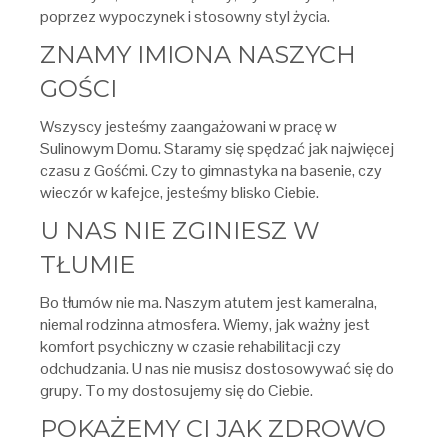
poprzez wypoczynek i stosowny styl życia.
ZNAMY IMIONA NASZYCH
GOŚCI
Wszyscy jesteśmy zaangażowani w pracę w
Sulinowym Domu. Staramy się spędzać jak najwięcej
czasu z Gośćmi. Czy to gimnastyka na basenie, czy
wieczór w kafejce, jesteśmy blisko Ciebie.
U NAS NIE ZGINIESZ W
TŁUMIE
Bo tłumów nie ma. Naszym atutem jest kameralna,
niemal rodzinna atmosfera. Wiemy, jak ważny jest
komfort psychiczny w czasie rehabilitacji czy
odchudzania. U nas nie musisz dostosowywać się do
grupy. To my dostosujemy się do Ciebie.
POKAŻEMY CI JAK ZDROWO