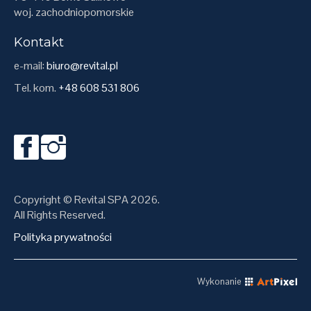
woj. zachodniopomorskie
Kontakt
e-mail:
biuro@revital.pl
Tel. kom.
+48 608 531 806
Copyright © Revital SPA 2026.
All Rights Reserved.
Polityka prywatności
Wykonanie