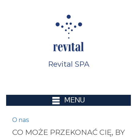
Revital SPA
MENU
O nas
CO MOŻE PRZEKONAĆ CIĘ, BY