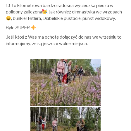
13-to kilometrowa bardzo radosna wycieczka piesza w
poligony zaliczona
, jak również gimnastyka we wrzosach
, bunkier Hitlera, Diabelskie pustacie, punkt widokowy.
Było SUPER
Jeśli ktoś z Was ma ochotę dołączyć do nas we wrześniu to
informujemy, że są jeszcze wolne miejsca.