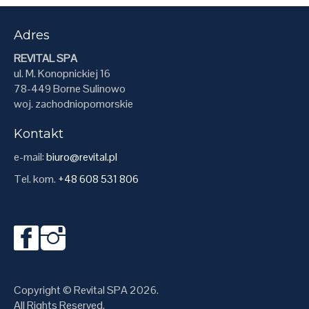
Adres
REVITAL SPA
ul. M. Konopnickiej 16
78-449 Borne Sulinowo
woj. zachodniopomorskie
Kontakt
e-mail:
biuro@revital.pl
Tel. kom.
+48 608 531 806
Copyright © Revital SPA 2026.
All Rights Reserved.